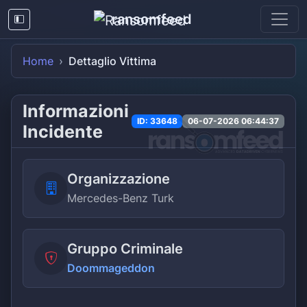
ransomfeed
Home
Dettaglio Vittima
Informazioni
ID: 33648
06-07-2026 06:44:37
Incidente
Organizzazione
Mercedes-Benz Turk
Gruppo Criminale
Doommageddon