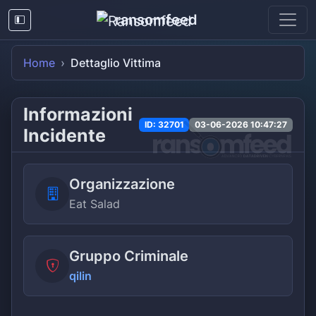
ransomfeed
Home
Dettaglio Vittima
Informazioni
ID: 32701
03-06-2026 10:47:27
Incidente
Organizzazione
Eat Salad
Gruppo Criminale
qilin