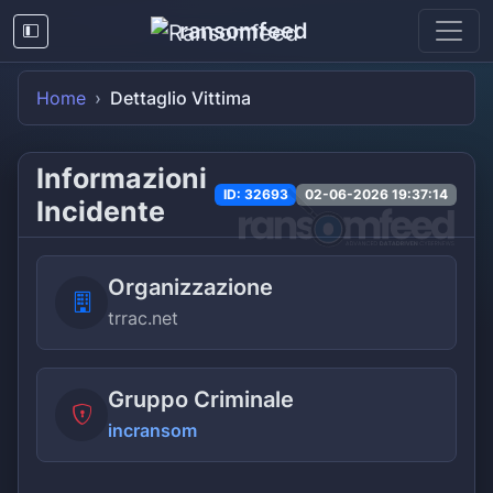
ransomfeed
Home
Dettaglio Vittima
Informazioni
ID: 32693
02-06-2026 19:37:14
Incidente
Organizzazione
trrac.net
Gruppo Criminale
incransom