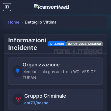
ransomfeed
Home
Dettaglio Vittima
Informazioni
ID: 32686
02-06-2026 12:50:40
Incidente
Organizzazione
elections.mia.gov.am from WOLVES OF
TURAN
Gruppo Criminale
apt73/bashe