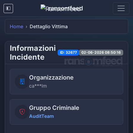
ransomfeed
Home
Dettaglio Vittima
Informazioni
ID: 32677
02-06-2026 08:50:16
Incidente
Organizzazione
ca***lm
Gruppo Criminale
AuditTeam