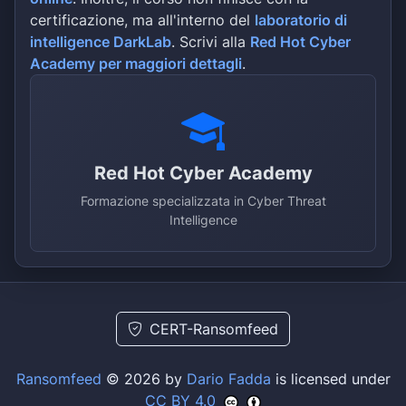
certificazione, ma all'interno del
laboratorio di
intelligence DarkLab
. Scrivi alla
Red Hot Cyber
Academy per maggiori dettagli
.
Red Hot Cyber Academy
Formazione specializzata in Cyber Threat
Intelligence
CERT-Ransomfeed
Ransomfeed
© 2026 by
Dario Fadda
is licensed under
CC BY 4.0