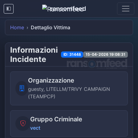
ransomfeed
Home
Dettaglio Vittima
Informazioni
ID: 31448
15-04-2026 19:08:31
Incidente
Organizzazione
guesty, LITELLM/TRIVY CAMPAIGN
(TEAMPCP)
Gruppo Criminale
vect