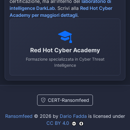
certificazione, ma all'interno del
laboratorio di
intelligence DarkLab
. Scrivi alla
Red Hot Cyber
Academy per maggiori dettagli
.
Red Hot Cyber Academy
Formazione specializzata in Cyber Threat
Intelligence
CERT-Ransomfeed
Ransomfeed
© 2026 by
Dario Fadda
is licensed under
CC BY 4.0