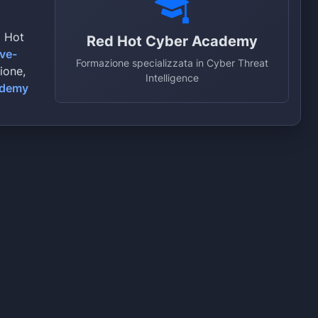
d Hot
Red Hot Cyber Academy
ive-
Formazione specializzata in Cyber Threat
zione,
Intelligence
ademy