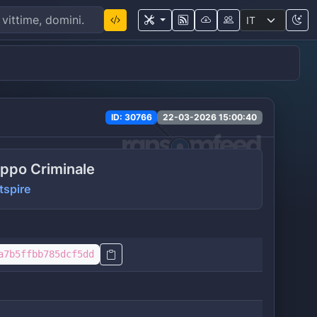
ID: 30766
22-03-2026 15:00:40
ppo Criminale
tspire
a7b5ffbb785dcf5dd