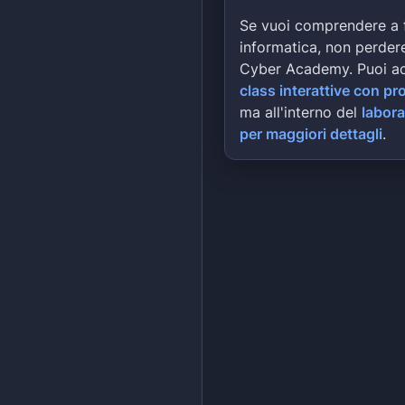
Se vuoi comprendere a 
informatica, non perdere
Cyber Academy. Puoi a
class interattive con pr
ma all'interno del
labora
per maggiori dettagli
.