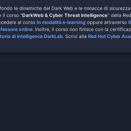
fondo le dinamiche del Dark Web e le minacce di sicurezza
 il corso "
DarkWeb & Cyber Threat Intelligence
" della Re
ccedere al corso
in modalità e-learning
oppure attraverso
l
ofessore online
. Inoltre, il corso non finisce con la certifica
torio di intelligence DarkLab
. Scrivi alla
Red Hot Cyber Ac