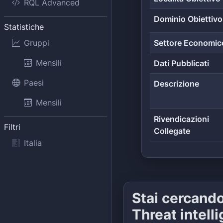
RQL Advanced
Dominio Obiettivo
Statistiche
Gruppi
Settore Economic
Mensili
Dati Pubblicati
Paesi
Descrizione
Mensili
Rivendicazioni
Filtri
Collegate
Italia
Stai cercand
Threat intell