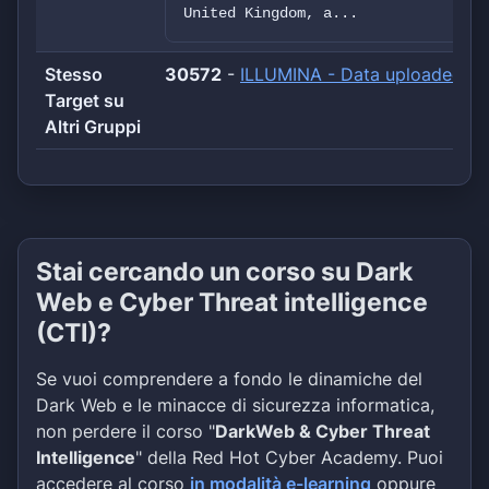
United Kingdom, a...
Stesso
30572
-
ILLUMINA - Data uploaded
(c
Target su
Altri Gruppi
Stai cercando un corso su Dark
Web e Cyber Threat intelligence
(CTI)?
Se vuoi comprendere a fondo le dinamiche del
Dark Web e le minacce di sicurezza informatica,
non perdere il corso "
DarkWeb & Cyber Threat
Intelligence
" della Red Hot Cyber Academy. Puoi
accedere al corso
in modalità e-learning
oppure