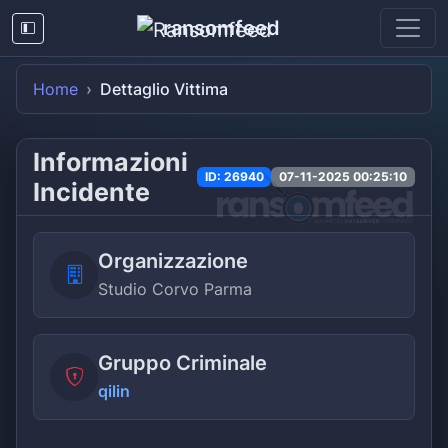
ransomfeed
Home
Dettaglio Vittima
Informazioni
ID: 26940
07-11-2025 00:25:10
Incidente
Organizzazione
Studio Corvo Parma
Gruppo Criminale
qilin