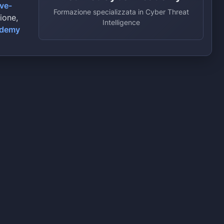
ive-
Formazione specializzata in Cyber Threat
zione,
Intelligence
ademy