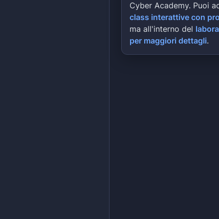
Cyber Academy. Puoi a
class interattive con pr
ma all'interno del
labora
per maggiori dettagli
.