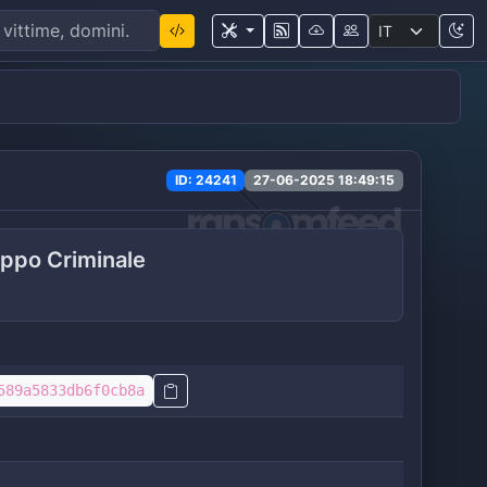
ID: 24241
27-06-2025 18:49:15
ppo Criminale
589a5833db6f0cb8a