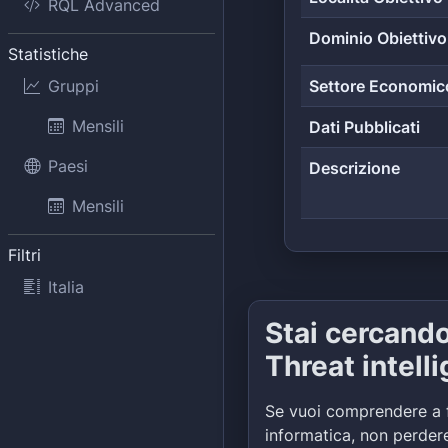
RQL Advanced
Dominio Obiettivo
Statistiche
Gruppi
Settore Economic
Mensili
Dati Pubblicati
Paesi
Descrizione
Mensili
Filtri
Italia
Stai cercand
Threat intell
Se vuoi comprendere a 
informatica, non perdere