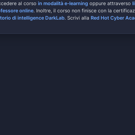
ccedere al corso
in modalità e-learning
oppure attraverso
l
ofessore online
. Inoltre, il corso non finisce con la certifica
torio di intelligence DarkLab
. Scrivi alla
Red Hot Cyber Ac