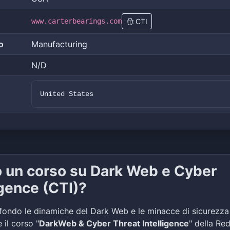
www.carterbearings.com
CTI
o
Manufacturing
N/D
United States
o un corso su Dark Web e Cyber
igence (CTI)?
fondo le dinamiche del Dark Web e le minacce di sicurezza
 il corso "
DarkWeb & Cyber Threat Intelligence
" della Re