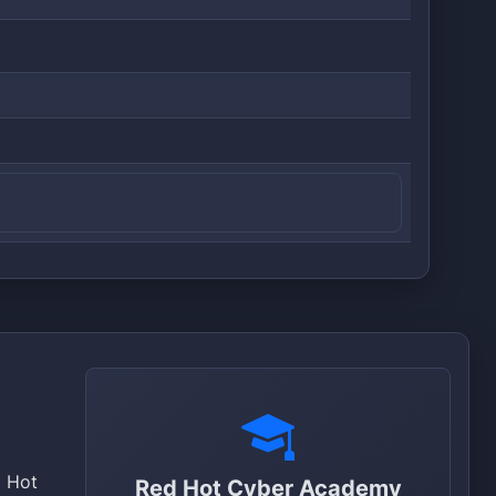
d Hot
Red Hot Cyber Academy