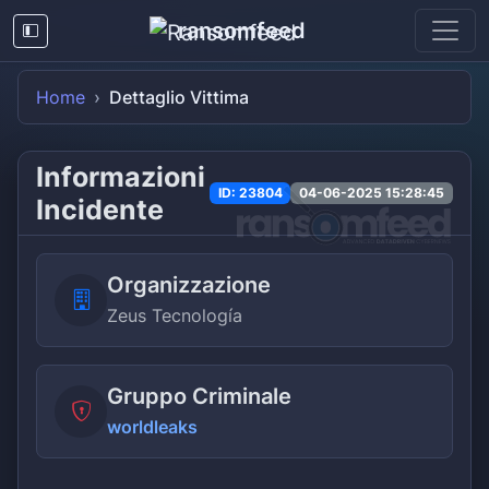
ransomfeed
Home
Dettaglio Vittima
Informazioni
ID: 23804
04-06-2025 15:28:45
Incidente
Organizzazione
Zeus Tecnología
Gruppo Criminale
worldleaks