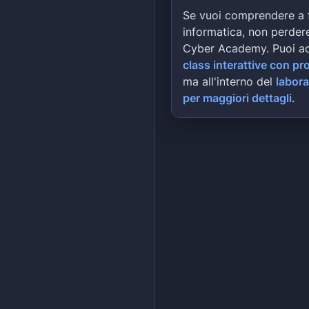
Se vuoi comprendere a 
informatica, non perdere
Cyber Academy. Puoi a
class interattive con pr
ma all'interno del
labora
per maggiori dettagli
.