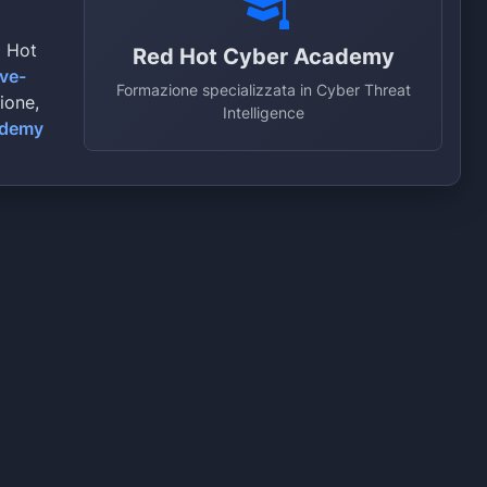
d Hot
Red Hot Cyber Academy
ive-
Formazione specializzata in Cyber Threat
zione,
Intelligence
ademy