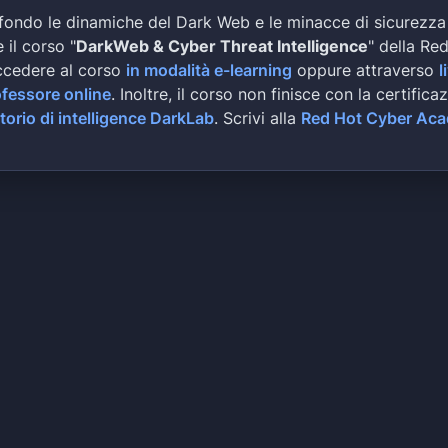
fondo le dinamiche del Dark Web e le minacce di sicurezza
 il corso "
DarkWeb & Cyber Threat Intelligence
" della Re
ccedere al corso
in modalità e-learning
oppure attraverso
l
ofessore online
. Inoltre, il corso non finisce con la certifica
torio di intelligence DarkLab
. Scrivi alla
Red Hot Cyber Ac