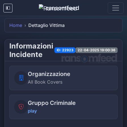
ransomfeed
Home
Dettaglio Vittima
Informazioni
ID: 22923
22-04-2025 19:00:36
Incidente
Organizzazione
All Book Covers
Gruppo Criminale
play