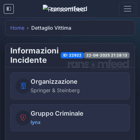
ransomfeed
Home
Dettaglio Vittima
Informazioni
ID: 22922
22-04-2025 21:28:13
Incidente
Organizzazione
Springer & Steinberg
Gruppo Criminale
lynx