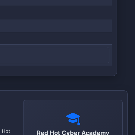
d Hot
Red Hot Cyber Academy