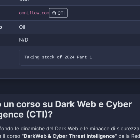
omniflow.com
CTI
o
Oil
N/D
Taking stock of 2024 Part 1
o un corso su Dark Web e Cyber
igence (CTI)?
fondo le dinamiche del Dark Web e le minacce di sicurezza
 il corso "
DarkWeb & Cyber Threat Intelligence
" della Re