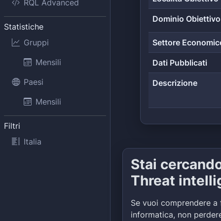
RQL Advanced
Dominio Obiettivo
Statistiche
Gruppi
Settore Economic
Mensili
Dati Pubblicati
Paesi
Descrizione
Mensili
Filtri
Italia
Stai cercand
Threat intell
Se vuoi comprendere a 
informatica, non perdere