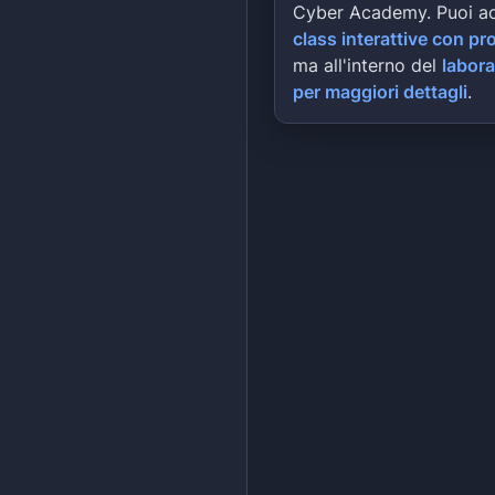
Cyber Academy. Puoi a
class interattive con pr
ma all'interno del
labora
per maggiori dettagli
.