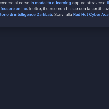
ccedere al corso
in modalità e-learning
oppure attraverso
l
ofessore online
. Inoltre, il corso non finisce con la certifica
torio di intelligence DarkLab
. Scrivi alla
Red Hot Cyber Ac