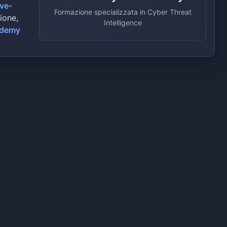
ive-
Formazione specializzata in Cyber Threat
zione,
Intelligence
ademy