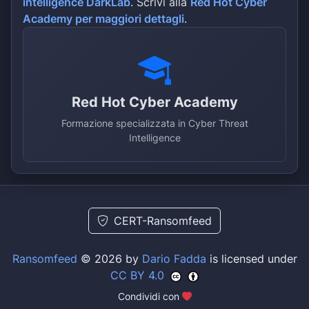
intelligence DarkLab
. Scrivi alla
Red Hot Cyber
Academy per maggiori dettagli
.
Red Hot Cyber Academy
Formazione specializzata in Cyber Threat
Intelligence
CERT-Ransomfeed
Ransomfeed
© 2026 by
Dario Fadda
is licensed under
CC BY 4.0
Condividi con