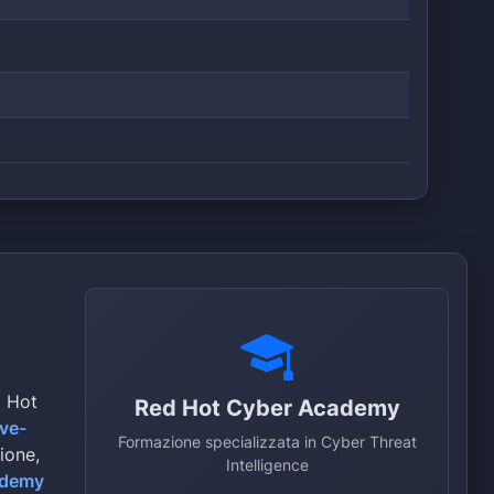
d Hot
Red Hot Cyber Academy
ive-
Formazione specializzata in Cyber Threat
zione,
Intelligence
ademy