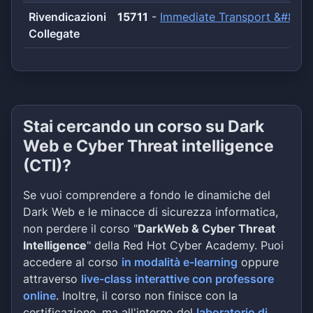
Rivendicazioni
15711
-
Immediate Transport &#8211
Collegate
Stai cercando un corso su Dark
Web e Cyber Threat intelligence
(CTI)?
Se vuoi comprendere a fondo le dinamiche del
Dark Web e le minacce di sicurezza informatica,
non perdere il corso "
DarkWeb & Cyber Threat
Intelligence
" della Red Hot Cyber Academy. Puoi
accedere al corso
in modalità e-learning
oppure
attraverso
live-class interattive con professore
online
. Inoltre, il corso non finisce con la
certificazione, ma all'interno del
laboratorio di