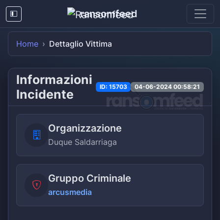
ransomfeed
Home
Dettaglio Vittima
Informazioni
ID: 15703
04-06-2024 00:58:21
Incidente
Organizzazione
Duque Saldarriaga
Gruppo Criminale
arcusmedia