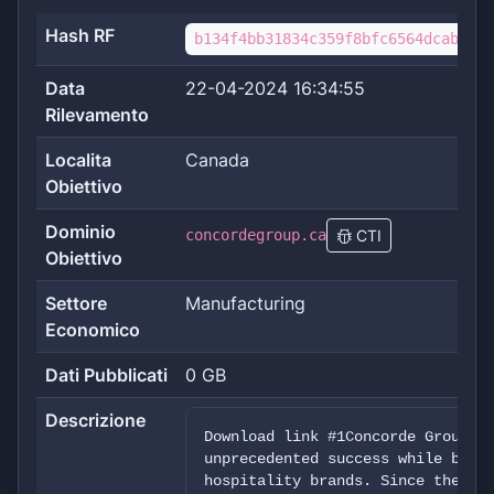
Hash RF
b134f4bb31834c359f8bfc6564dcab46d0
Data
22-04-2024 16:34:55
Rilevamento
Localita
Canada
Obiettivo
Dominio
concordegroup.ca
CTI
Obiettivo
Settore
Manufacturing
Economico
Dati Pubblicati
0 GB
Descrizione
Download link #1Concorde Group h
unprecedented success while beco
hospitality brands. Since the op