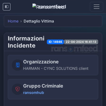
ransomfeed
Home
Dettaglio Vittima
Informazioni
ID: 14946
22-04-2024 16:41:13
Incidente
Organizzazione
HARMAN - CYNC SOLUTIONS client
Gruppo Criminale
ransomhub