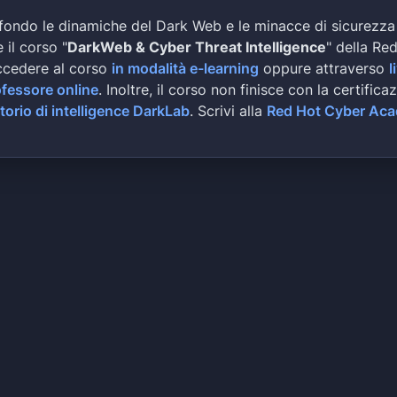
fondo le dinamiche del Dark Web e le minacce di sicurezza
 il corso "
DarkWeb & Cyber Threat Intelligence
" della Re
ccedere al corso
in modalità e-learning
oppure attraverso
l
ofessore online
. Inoltre, il corso non finisce con la certifica
torio di intelligence DarkLab
. Scrivi alla
Red Hot Cyber Ac