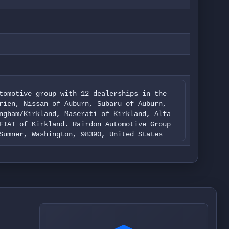
tomotive group with 12 dealerships in the
rien, Nissan of Auburn, Subaru of Auburn,
ngham/Kirkland, Maserati of Kirkland, Alfa
FIAT of Kirkland. Rairdon Automotive Group
Sumner, Washington, 98390, United States
a leakage is 98.5 GB