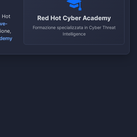
d Hot
Red Hot Cyber Academy
ive-
Formazione specializzata in Cyber Threat
zione,
Intelligence
ademy