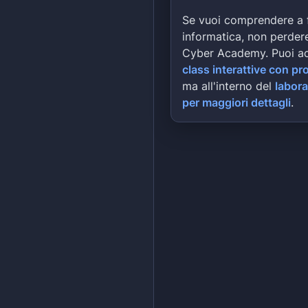
Se vuoi comprendere a 
informatica, non perdere
Cyber Academy. Puoi a
class interattive con pr
ma all'interno del
labora
per maggiori dettagli
.