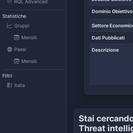
RQL Advanced
Dominio Obiettivo
Statistiche
Gruppi
Settore Economic
Mensili
Dati Pubblicati
Paesi
Descrizione
Mensili
Filtri
Italia
Stai cercand
Threat intell