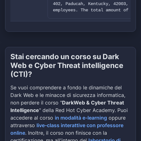
402, Paducah, Kentucky, 42003, Unit
employees. The total amount of data
Stai cercando un corso su Dark
Web e Cyber Threat intelligence
(CTI)?
Se vuoi comprendere a fondo le dinamiche del
Dark Web e le minacce di sicurezza informatica,
non perdere il corso "
DarkWeb & Cyber Threat
Intelligence
" della Red Hot Cyber Academy. Puoi
accedere al corso
in modalità e-learning
oppure
attraverso
live-class interattive con professore
online
. Inoltre, il corso non finisce con la
certificazione, ma all'interno del
laboratorio di