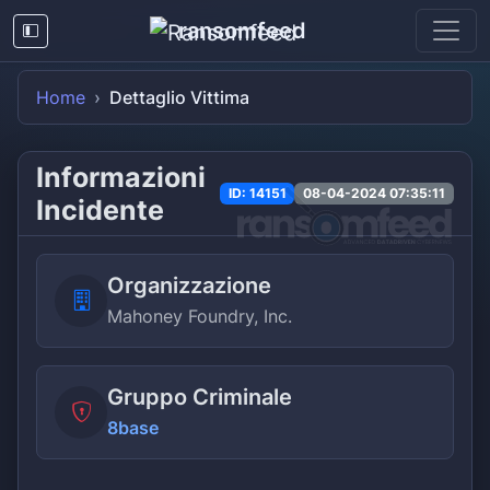
ransomfeed
Home
Dettaglio Vittima
Informazioni
ID: 14151
08-04-2024 07:35:11
Incidente
Organizzazione
Mahoney Foundry, Inc.
Gruppo Criminale
8base