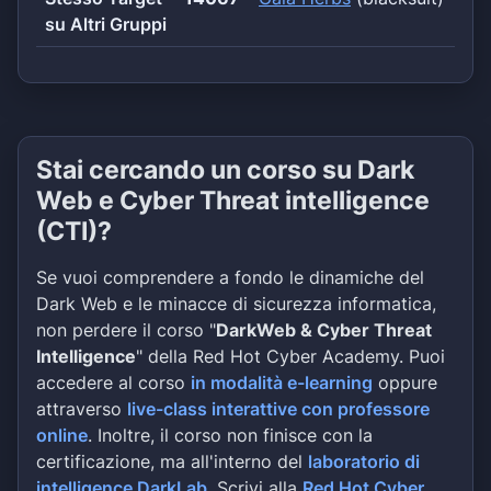
su Altri Gruppi
Stai cercando un corso su Dark
Web e Cyber Threat intelligence
(CTI)?
Se vuoi comprendere a fondo le dinamiche del
Dark Web e le minacce di sicurezza informatica,
non perdere il corso "
DarkWeb & Cyber Threat
Intelligence
" della Red Hot Cyber Academy. Puoi
accedere al corso
in modalità e-learning
oppure
attraverso
live-class interattive con professore
online
. Inoltre, il corso non finisce con la
certificazione, ma all'interno del
laboratorio di
intelligence DarkLab
. Scrivi alla
Red Hot Cyber