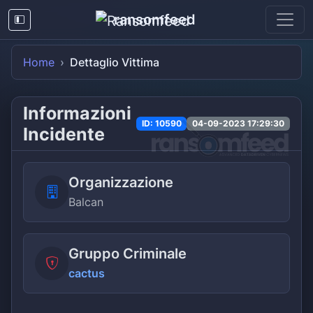
ransomfeed
Home
Dettaglio Vittima
Informazioni
ID: 10590
04-09-2023 17:29:30
Incidente
Organizzazione
Balcan
Gruppo Criminale
cactus