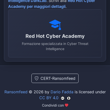
intelligence DarkLab
. Scrivi alla
Red Hot Cyber
Academy per maggiori dettagli
.
Red Hot Cyber Academy
Formazione specializzata in Cyber Threat
Intelligence
CERT-Ransomfeed
Ransomfeed
© 2026 by
Dario Fadda
is licensed under
CC BY 4.0
Condividi con