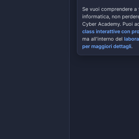
Se vuoi comprendere a 
informatica, non perdere
Cyber Academy. Puoi a
class interattive con pr
ma all'interno del
labora
per maggiori dettagli
.