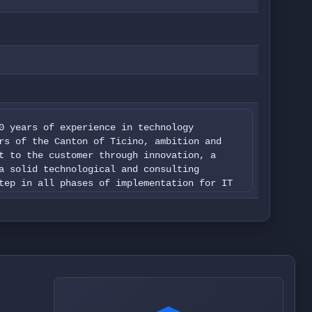
0 years of experience in technology
rs of the Canton of Ticino, ambition and
t to the customer through innovation, a
a solid technological and consulting
tep in all phases of implementation for IT
their most suitable choices to develop
nstantly updated to anticipate market