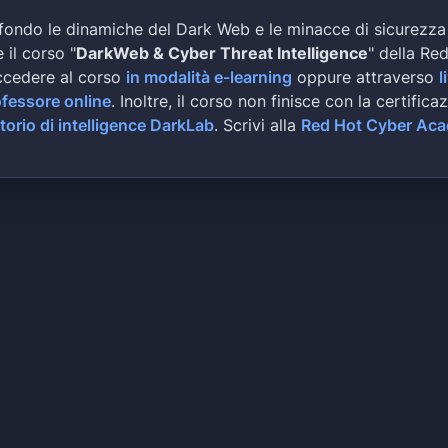
fondo le dinamiche del Dark Web e le minacce di sicurezza
 il corso "
DarkWeb & Cyber Threat Intelligence
" della Re
ccedere al corso
in modalità e-learning
oppure attraverso
l
ofessore online
. Inoltre, il corso non finisce con la certifica
torio di intelligence DarkLab
. Scrivi alla
Red Hot Cyber Ac