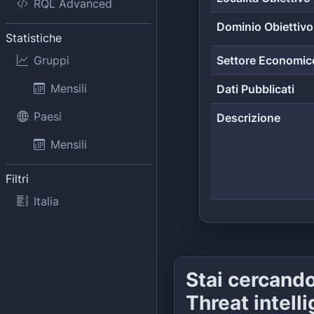
RQL Advanced
Dominio Obiettivo
Statistiche
Gruppi
Settore Economic
Mensili
Dati Pubblicati
Paesi
Descrizione
Mensili
Filtri
Italia
Stai cercand
Threat intell