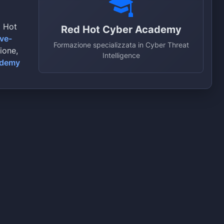
d Hot
Red Hot Cyber Academy
ive-
Formazione specializzata in Cyber Threat
zione,
Intelligence
ademy